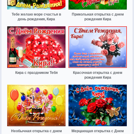
Тебе желаю море счастья в
Прикольная открытка с днем
день рождения, Кира
рождения Кира
Кира с праздником Тебя
Красочная открытка с днем
рождения Кира
Необычная открытка с днем
Мерцающая открытка с Днем