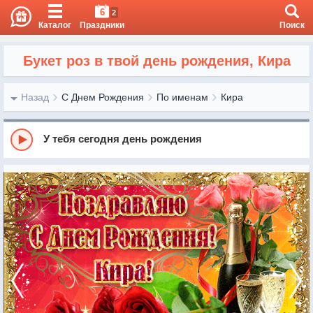
6
2
Каталог
Праздники
Поиск
Букет роз в твой день рождения, Кира
Назад
С Днем Рождения
По именам
Кира
У тебя сегодня день рождения