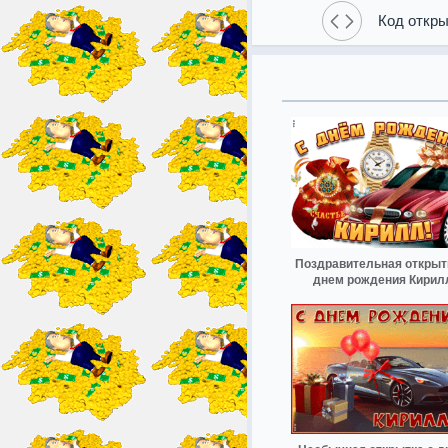
Код откры
Поздравительная открыт
днем рождения Кирил