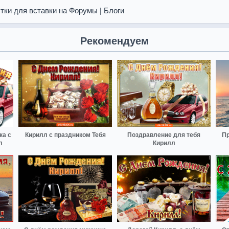
тки для вставки на Форумы | Блоги
Рекомендуем
ка с
Кирилл с праздником Тебя
Поздравление для тебя
Пр
л
Кирилл