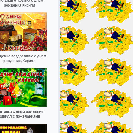
ильная открытка с днем
рождения Кирилл
дечно поздравляю с днем
рождения, Кирилл
ртинка с днем рождения
Кирилл с пожеланиями