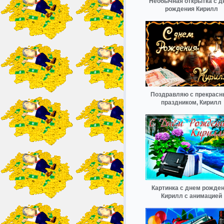
Необычная открытка с д
рождения Кирилл
Поздравляю с прекрас
праздником, Кирилл
Картинка с днем рожде
Кирилл с анимацией