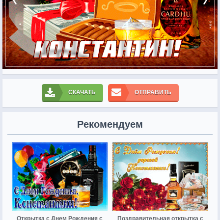
СКАЧАТЬ
ОТПРАВИТЬ
Рекомендуем
Открытка с Днем Рождения с
Поздравительная открытка с