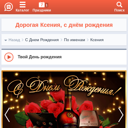
7
1
Каталог
Праздники
Поиск
Дорогая Ксения, с днём рождения
Назад
С Днем Рождения
По именам
Ксения
Твой День рождения