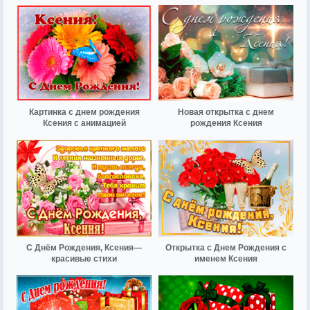
Картинка с днем рождения
Новая открытка с днем
Ксения с анимацией
рождения Ксения
С Днём Рождения, Ксения—
Открытка с Днем Рождения с
красивые стихи
именем Ксения