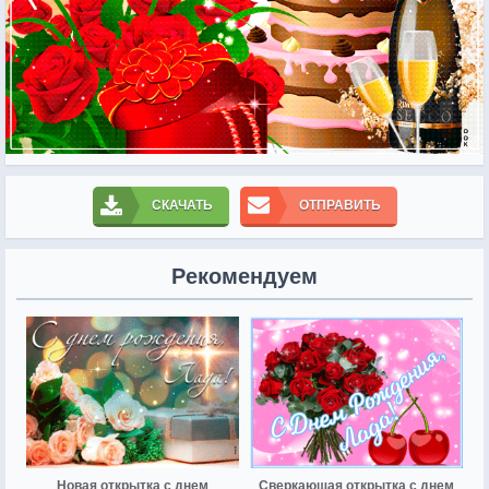
СКАЧАТЬ
ОТПРАВИТЬ
Рекомендуем
Новая открытка с днем
Сверкающая открытка с днем