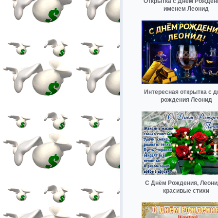
Открытка с Днем Рожден
именем Леонид
Интересная открытка с 
рождения Леонид
С Днём Рождения, Леон
красивые стихи