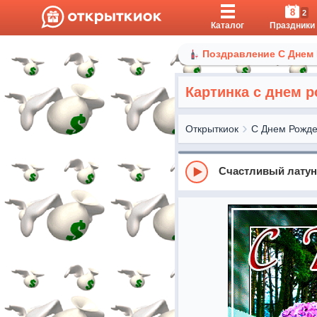
8
2
Каталог
Праздники
Поздравление С Днем
Картинка с днем 
Открыткиок
С Днем Рожд
Счастливый лату