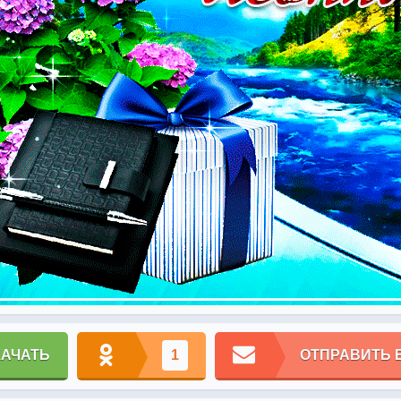
КАЧАТЬ
1
ОТПРАВИТЬ 