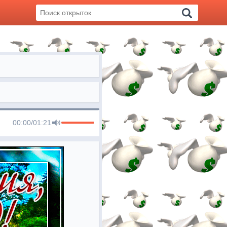
00:00
/
01:21