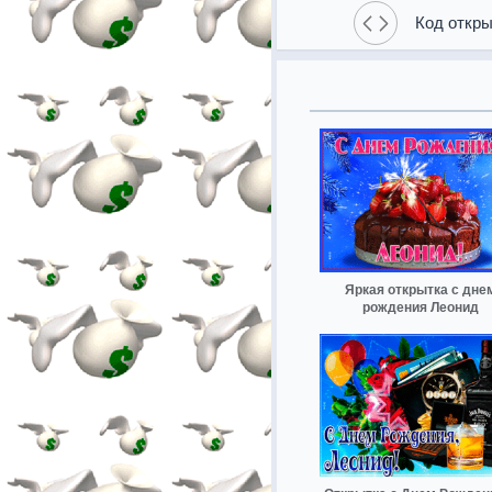
Код откры
Яркая открытка с дне
рождения Леонид