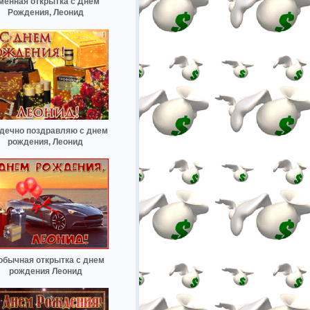
менная открытка с Днем
Рождения, Леонид
дечно поздравляю с днем
рождения, Леонид
обычная открытка с днем
рождения Леонид