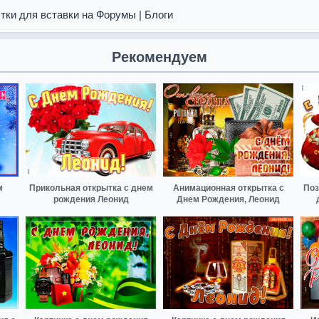
тки для вставки на Форумы | Блоги
Рекомендуем
м
Прикольная открытка с днем
Анимационная открытка с
Поз
рождения Леонид
Днем Рождения, Леонид