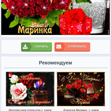
СКАЧАТЬ
ОТПРАВИТЬ
Рекомендуем
Интересная открытка с днем
Дорогая Марина, с днём