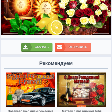
СКАЧАТЬ
ОТПРАВИТЬ
Рекомендуем
Поздравляю с днём рождения
Матвей с праздником Тебя