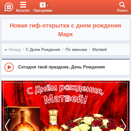
8
2
Каталог
Праздники
Поиск
Новая гиф-открытка с днем рождения
Марк
Назад
С Днем Рождения
По именам
Матвей
Сегодня твой праздник, День Рождения