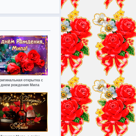
ригинальная открытка с
днем рождения Мила