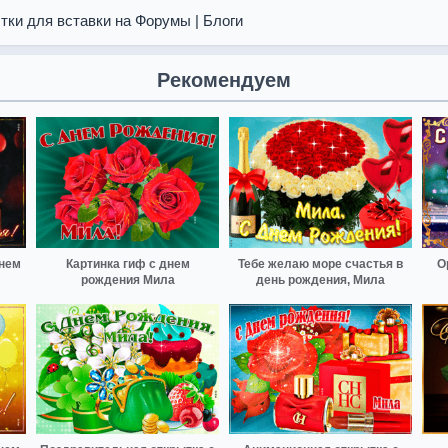
тки для вставки на Форумы | Блоги
Рекомендуем
днем
Картинка гиф с днем
Тебе желаю море счастья в
О
рождения Мила
день рождения, Мила