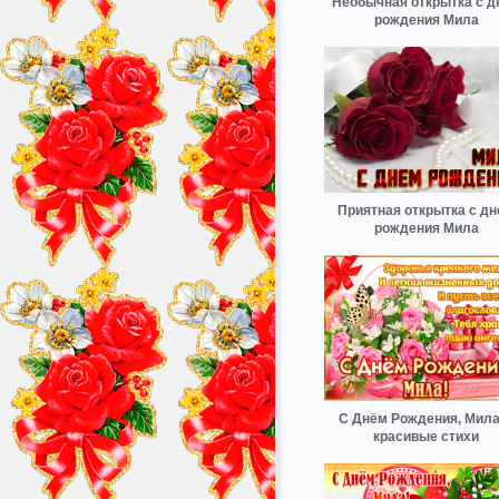
Необычная открытка с д
рождения Мила
Приятная открытка с д
рождения Мила
С Днём Рождения, Мил
красивые стихи