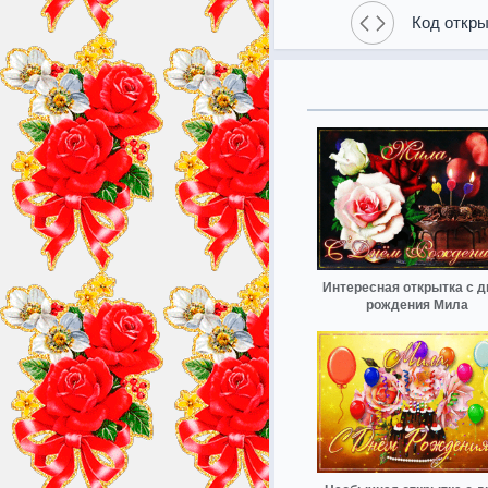
Код откры
Интересная открытка с 
рождения Мила