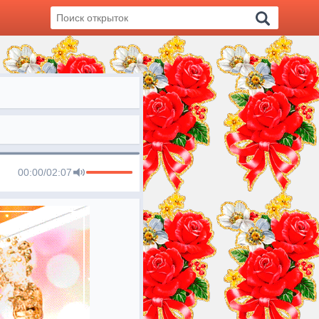
00:00
/
02:07