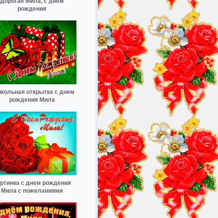
Дорогая Мила, с днём
рождения
кольная открытка с днем
рождения Мила
ртинка с днем рождения
Мила с пожеланиями