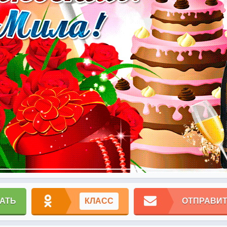
АТЬ
КЛАСС
ОТПРАВИТ