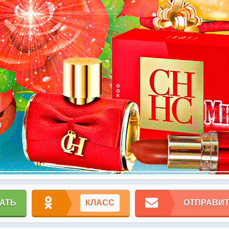
АТЬ
КЛАСС
ОТПРАВИТ