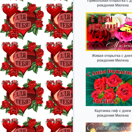
Прикольная открытка с 
рождения Милена
Живая открытка с дне
рождения Милена
Картинка гиф с днем
рождения Милена