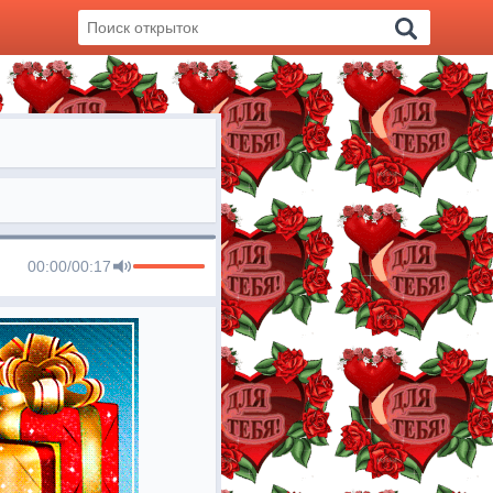
00:00
/
00:17