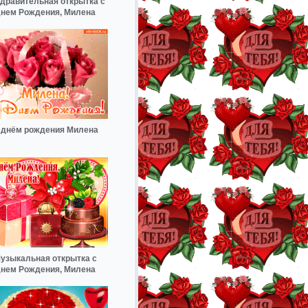
дравительная открытка с
нем Рождения, Милена
 днём рождения Милена
узыкальная открытка с
нем Рождения, Милена