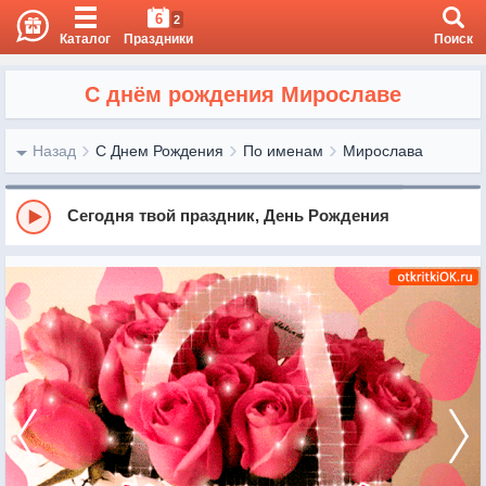
6
2
Каталог
Праздники
Поиск
С днём рождения Мирославе
Назад
С Днем Рождения
По именам
Мирослава
Сегодня твой праздник, День Рождения