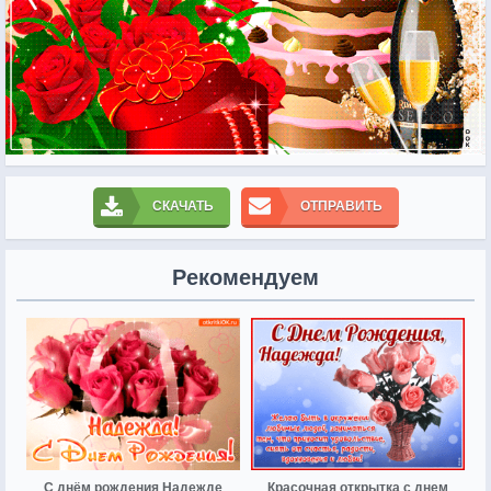
СКАЧАТЬ
ОТПРАВИТЬ
Рекомендуем
С днём рождения Надежде
Красочная открытка с днем