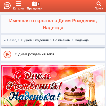
8
2
Каталог
Праздники
Поиск
Именная открытка с Днем Рождения,
Надежда
Назад
С Днем Рождения
По именам
Надежда
С днем рождения тебя