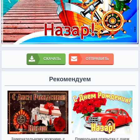
СКАЧАТЬ
ОТПРАВИТЬ
Рекомендуем
Замечательному мужчине, с
Прикольная открытка с днем