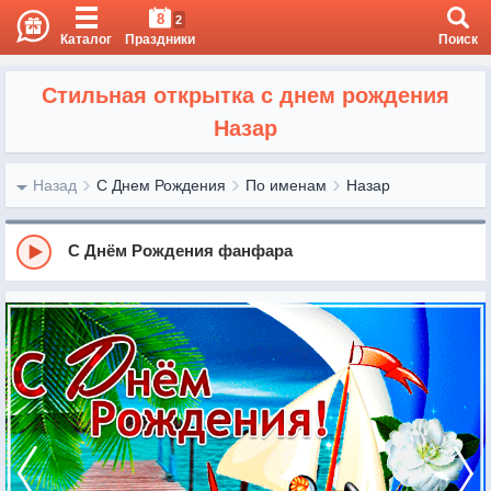
8
2
Каталог
Праздники
Поиск
Стильная открытка с днем рождения
Назар
Назад
С Днем Рождения
По именам
Назар
С Днём Рождения фанфара