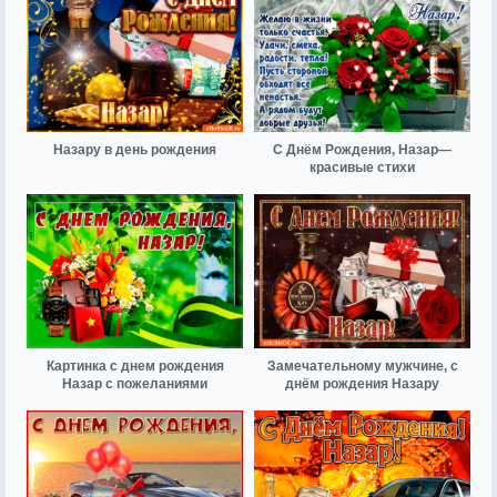
Назару в день рождения
С Днём Рождения, Назар—
красивые стихи
Картинка с днем рождения
Замечательному мужчине, с
Назар с пожеланиями
днём рождения Назару