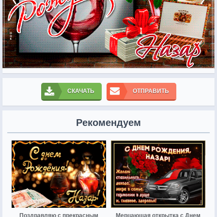
СКАЧАТЬ
ОТПРАВИТЬ
Рекомендуем
Поздравляю с прекрасным
Мерцающая открытка с Днем