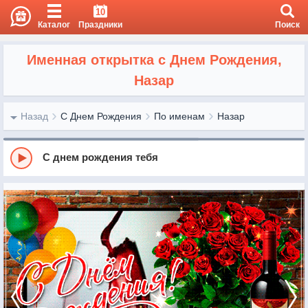
10
Каталог
Праздники
Поиск
Именная открытка с Днем Рождения,
Назар
Назад
С Днем Рождения
По именам
Назар
С днем рождения тебя