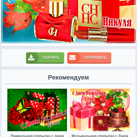
СКАЧАТЬ
ОТПРАВИТЬ
Рекомендуем
Прикольная открытка с днем
Музыкальная открытка с Днем