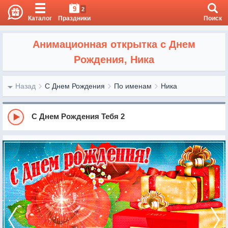
9
2
Каталог
Праздники
Поиск
Анимационная открытка с Днем
Рождения, Ника
Назад
С Днем Рождения
По именам
Ника
С Днем Рождения Тебя 2