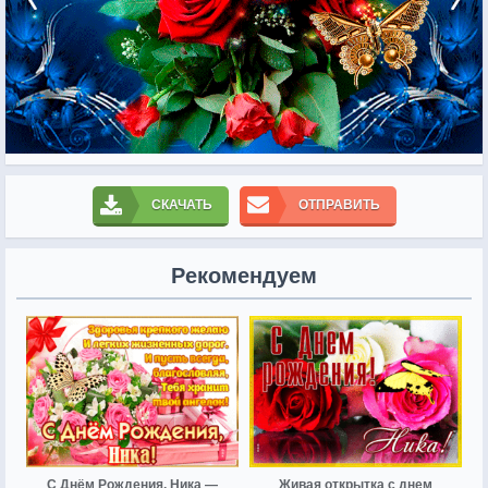
СКАЧАТЬ
ОТПРАВИТЬ
Рекомендуем
С Днём Рождения, Ника —
Живая открытка с днем