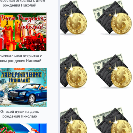
ересная открытка с днем
рождения Николай
ригинальная открытка с
нем рождения Николай
От всей души на день
рождения Николаю