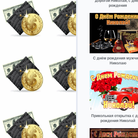
Дорогой Николай, с дн
рождения
С днём рождения мужч
Николаю
Прикольная открытка с 
рождения Николай