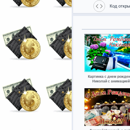
Код откры
Картинка с днем рожде
Николай с анимацией