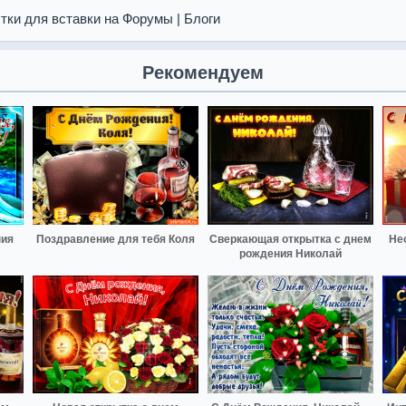
тки для вставки на Форумы | Блоги
Рекомендуем
ния
Поздравление для тебя Коля
Сверкающая открытка с днем
Не
рождения Николай