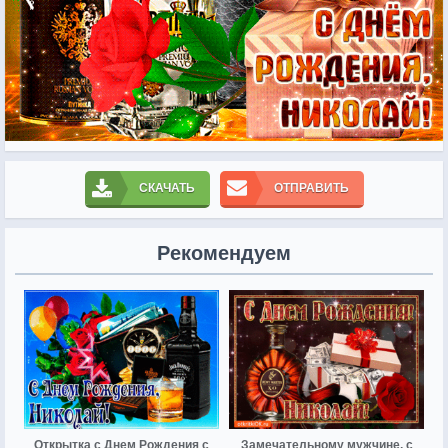
СКАЧАТЬ
ОТПРАВИТЬ
Рекомендуем
Открытка с Днем Рождения с
Замечательному мужчине, с