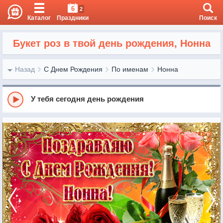
6
2
Каталог
Праздники
Поиск
Букет роз в твой день рождения, Нонна
Назад
С Днем Рождения
По именам
Нонна
У тебя сегодня день рождения