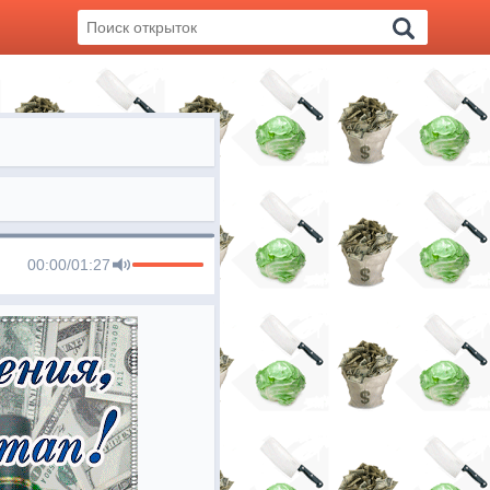
00:00
/
01:27