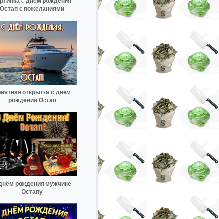
ртинка с днем рождения
Остап с пожеланиями
иятная открытка с днем
рождения Остап
днём рождения мужчине
Остапу