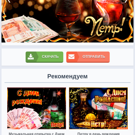
СКАЧАТЬ
ОТПРАВИТЬ
Рекомендуем
Музыкальная открытка с Днем
Петру в день рождения