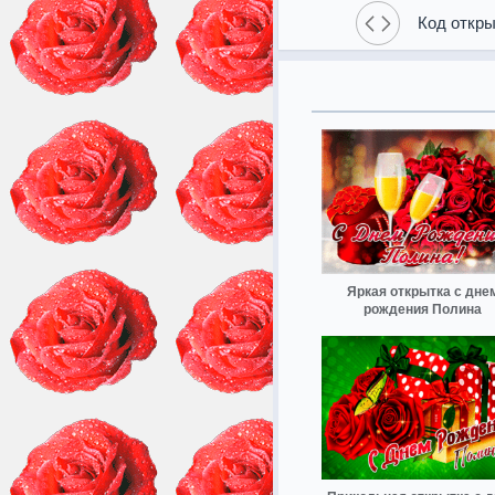
Код откры
Яркая открытка с дне
рождения Полина