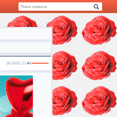
00:00
/
01:21