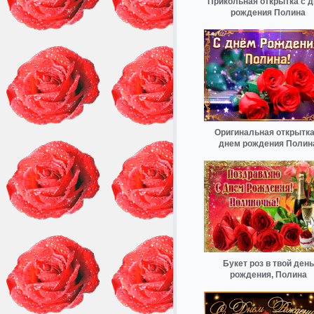
Прикольная открытка с 
рождения Полина
Оригинальная открытка
днем рождения Полин
Букет роз в твой день
рождения, Полина