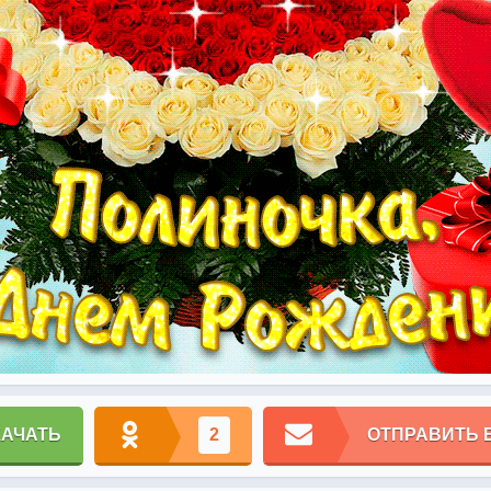
КАЧАТЬ
2
ОТПРАВИТЬ 