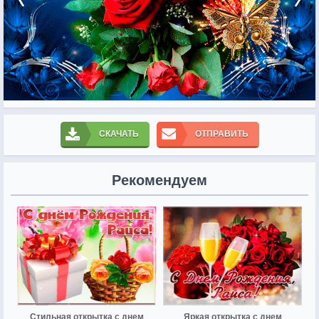
СКАЧАТЬ
ОТПРАВИТЬ
Рекомендуем
Стильная открытка с днем
Яркая открытка с днем