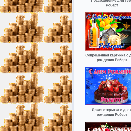
Поздравление для теб
Роберт
Современная картинка с 
рождения Роберт
Яркая открытка с дне
рождения Роберт