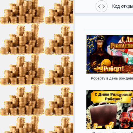
Код откры
Роберту в день рожден