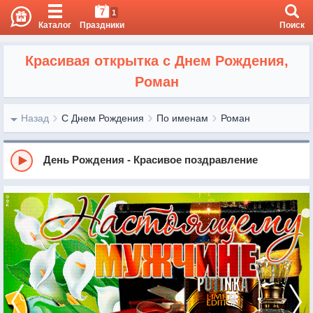
7
1
Каталог
Праздники
Поиск
Красивая открытка с Днем Рождения,
Роман
Назад
С Днем Рождения
По именам
Роман
День Рождения - Красивое поздравление