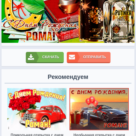
СКАЧАТЬ
ОТПРАВИТЬ
Рекомендуем
Прикольная открытка с днем
Необычная открытка с днем