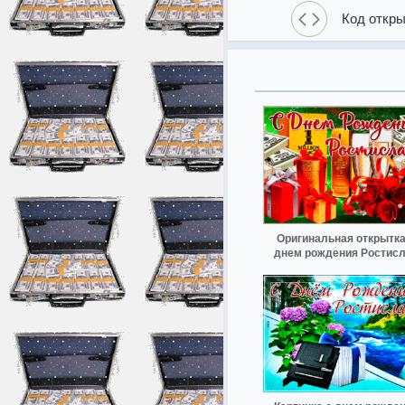
Код откры
Оригинальная открытка
днем рождения Ростис