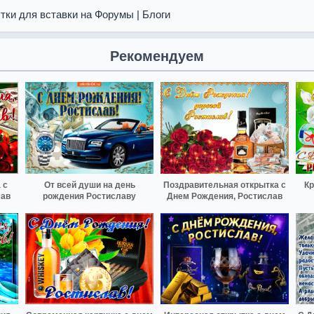
тки для вставки на Форумы | Блоги
Рекомендуем
 с
От всей души на день
Поздравительная открытка с
Кр
лав
рождения Ростиславу
Днем Рождения, Ростислав