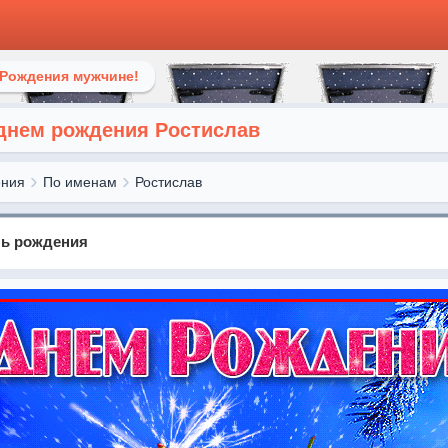
 Рождения мужчине!
 днем рождения Ростислав
ения
По именам
Ростислав
нь рождения