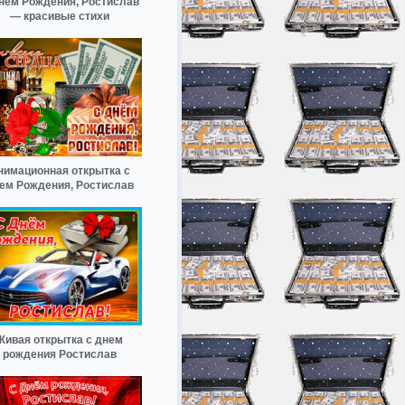
нём Рождения, Ростислав
— красивые стихи
нимационная открытка с
ем Рождения, Ростислав
Живая открытка с днем
рождения Ростислав