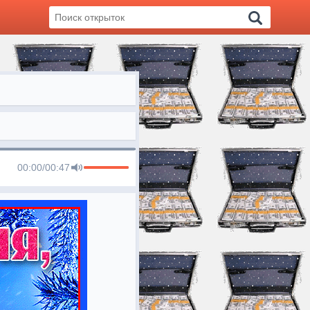
00:00
/
00:47