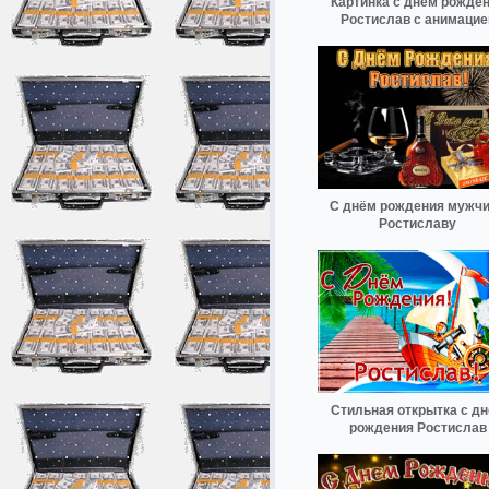
Картинка с днем рожде
Ростислав с анимацие
С днём рождения мужч
Ростиславу
Стильная открытка с д
рождения Ростислав