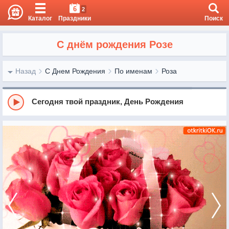
6
2
Каталог
Праздники
Поиск
С днём рождения Розе
Назад
С Днем Рождения
По именам
Роза
Сегодня твой праздник, День Рождения