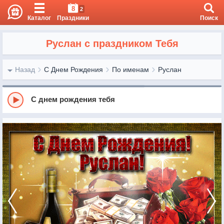
8
2
Каталог
Праздники
Поиск
Руслан с праздником Тебя
Назад
С Днем Рождения
По именам
Руслан
С днем рождения тебя