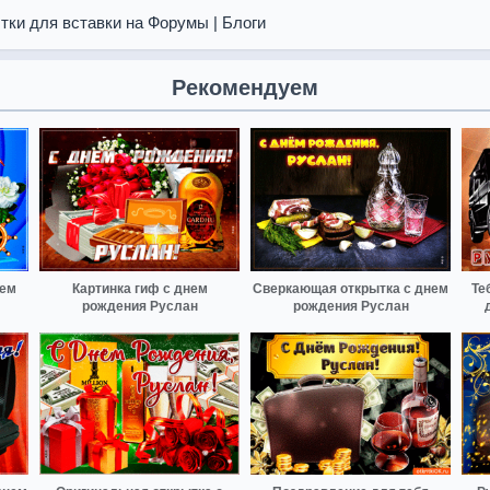
тки для вставки на Форумы | Блоги
Рекомендуем
нем
Картинка гиф с днем
Сверкающая открытка с днем
Те
рождения Руслан
рождения Руслан