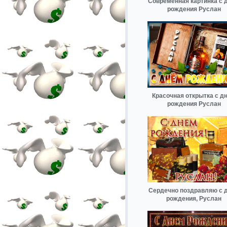
Современная картинка с 
рождения Руслан
Красочная открытка с д
рождения Руслан
Сердечно поздравляю с 
рождения, Руслан