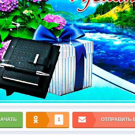
КАЧАТЬ
1
ОТПРАВИТЬ 