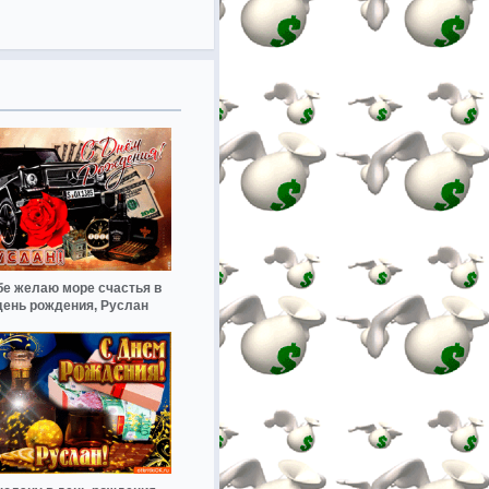
бе желаю море счастья в
день рождения, Руслан