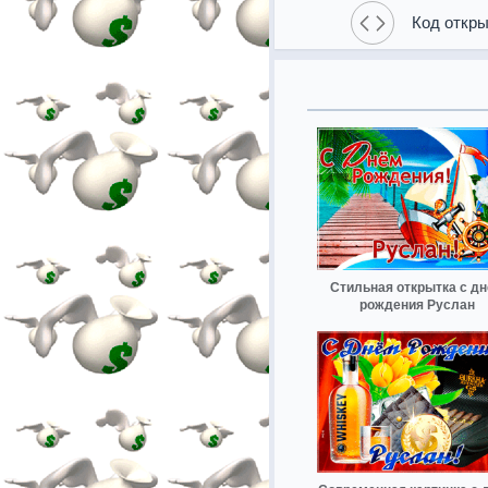
Код откры
Стильная открытка с д
рождения Руслан