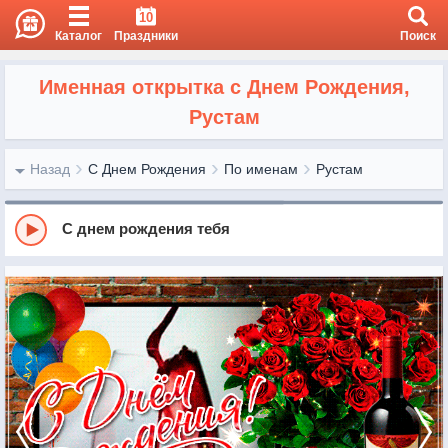
10
Каталог
Праздники
Поиск
Именная открытка с Днем Рождения,
Рустам
Назад
С Днем Рождения
По именам
Рустам
С днем рождения тебя