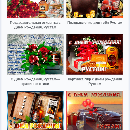
Поздравительная открытка с
Поздравление для тебя Рустам
Днем Рождения, Рустам
С Днём Рождения, Рустам—
Картинка гиф с днем рождения
красивые стихи
Рустам