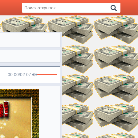
00:00
/
02:07