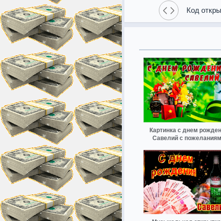
Код откры
Картинка с днем рожде
Савелий с пожелания