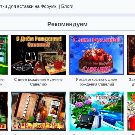
тки для вставки на Форумы | Блоги
Рекомендуем
ния
С днём рождения мужчине
Яркая открытка с днем
За
ми
Савелию
рождения Савелий
д