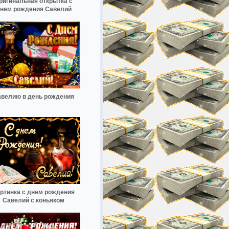
ригинальная открытка с
нем рождения Савелий
велию в день рождения
ртинка с днем рождения
Савелий с коньяком