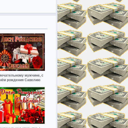
мечательному мужчине, с
нём рождения Савелию