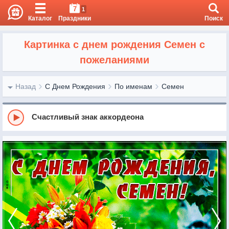
7
1
Каталог
Праздники
Поиск
Картинка с днем рождения Семен с
пожеланиями
Назад
С Днем Рождения
По именам
Семен
Счастливый знак аккордеона