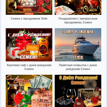
Семен с праздником Тебя
Поздравляю с прекрасным
праздником, Семен
Картинка гиф с днем рождения
Приятная открытка с днем
Семен
рождения Семен