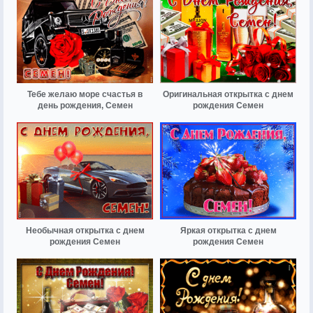
Тебе желаю море счастья в
Оригинальная открытка с днем
день рождения, Семен
рождения Семен
Необычная открытка с днем
Яркая открытка с днем
рождения Семен
рождения Семен