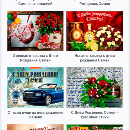
Семен с анимацией
Рождения, Семен
Именная открытка с Днем
Новая открытка с днем
Рождения, Семен
рождения Семен
От всей души на день рождения
С Днём Рождения, Семен—
Семену
красивые стихи