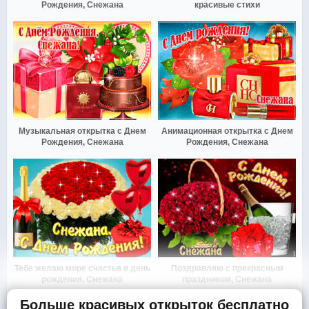
Рождения, Снежана
красивые стихи
Музыкальная открытка с Днем
Анимационная открытка с Днем
Рождения, Снежана
Рождения, Снежана
Тебе желаю море счастья в день
Поздравляю с прекрасным
рождения, Снежана
праздником, Снежана
Больше красивых открыток бесплатно