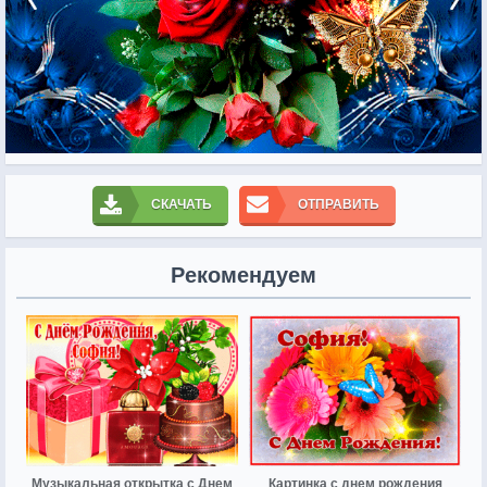
СКАЧАТЬ
ОТПРАВИТЬ
Рекомендуем
Музыкальная открытка с Днем
Картинка с днем рождения