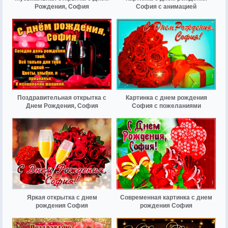
Рождения, София
София с анимацией
Поздравительная открытка с
Картинка с днем рождения
Днем Рождения, София
София с пожеланиями
Яркая открытка с днем
Современная картинка с днем
рождения София
рождения София