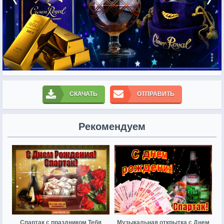
СКАЧАТЬ
ОТПРАВИТЬ
Рекомендуем
Спартак с праздником Тебя
Музыкальная открытка с Днем