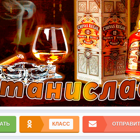
АТЬ
КЛАСС
ОТПРАВИТ