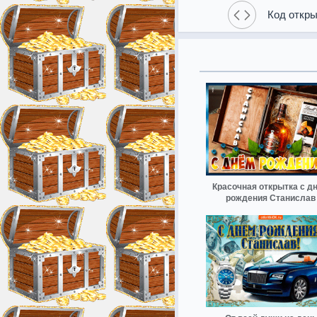
Код откры
Красочная открытка с д
рождения Станислав