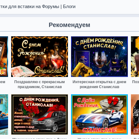
тки для вставки на Форумы | Блоги
Рекомендуем
нем
Поздравляю с прекрасным
Интересная открытка с днем
Поз
праздником, Станислав
рождения Станислав