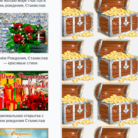
бе желаю море счастья в
нь рождения, Станислав
нём Рождения, Станислав
— красивые стихи
ригинальная открытка с
ем рождения Станислав