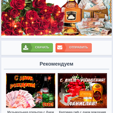
СКАЧАТЬ
ОТПРАВИТЬ
Рекомендуем
Музыкальная открытка с Днем
Картинка гиф с днем рождения