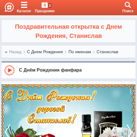
8
2
Каталог
Праздники
Поиск
Поздравительная открытка с Днем
Рождения, Станислав
Назад
С Днем Рождения
По именам
Станислав
С Днём Рождения фанфара