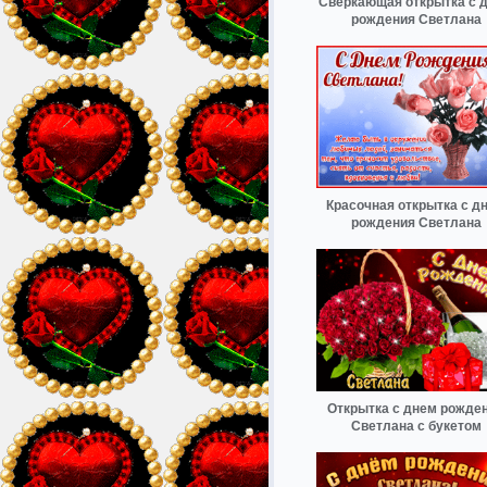
Сверкающая открытка с 
рождения Светлана
Красочная открытка с д
рождения Светлана
Открытка с днем рожде
Светлана с букетом