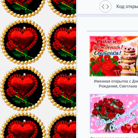
Код откры
Именная открытка с Дн
Рождения, Светлана