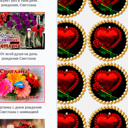
Букет роз в твой день
рождения, Светлана
От всей души на день
рождения Светлане
ртинка с днем рождения
Светлана с анимацией