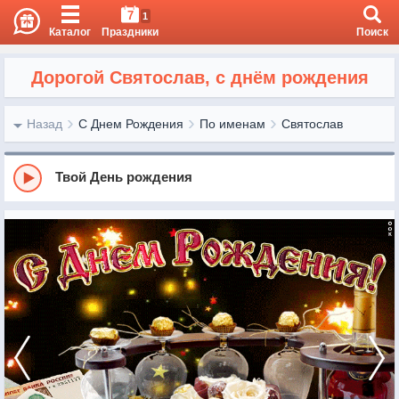
7
1
Каталог
Праздники
Поиск
Дорогой Святослав, с днём рождения
Назад
С Днем Рождения
По именам
Святослав
Твой День рождения