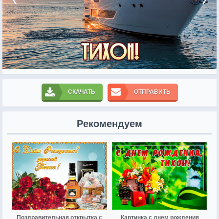
СКАЧАТЬ
ОТПРАВИТЬ
Рекомендуем
Поздравительная открытка с
Картинка с днем рождения