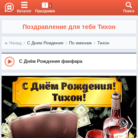
7
1
Каталог
Праздники
Поиск
Поздравление для тебя Тихон
Назад
С Днем Рождения
По именам
Тихон
С Днём Рождения фанфара