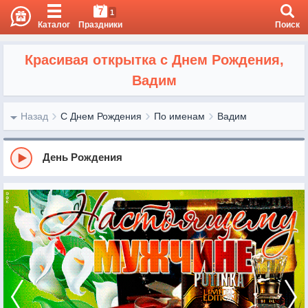
7
1
Каталог
Праздники
Поиск
Красивая открытка с Днем Рождения,
Вадим
Назад
С Днем Рождения
По именам
Вадим
День Рождения