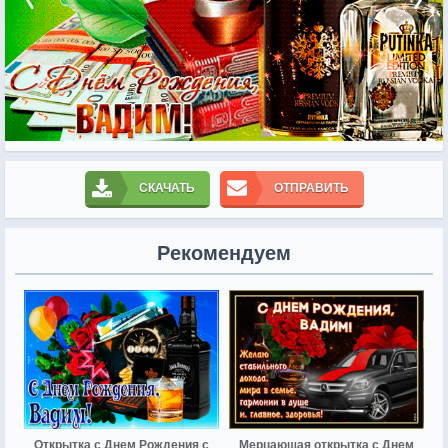
СКАЧАТЬ
ОТПРАВИТЬ
Рекомендуем
Открытка с Днем Рождения с
Мерцающая открытка с Днем