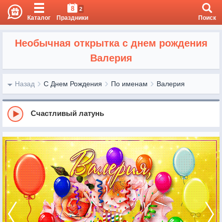
8
2
Каталог
Праздники
Поиск
Необычная открытка с днем рождения
Валерия
Назад
С Днем Рождения
По именам
Валерия
Счастливый латунь