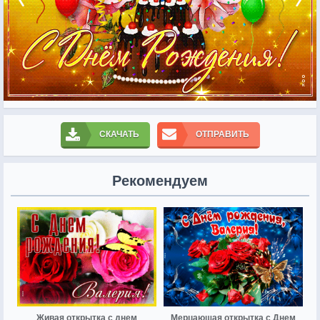
СКАЧАТЬ
ОТПРАВИТЬ
Рекомендуем
Живая открытка с днем
Мерцающая открытка с Днем