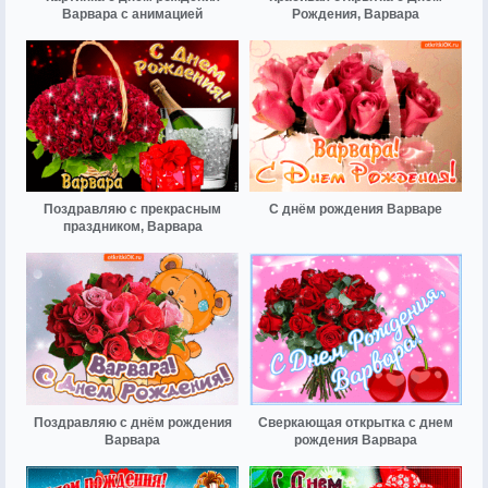
Варвара с анимацией
Рождения, Варвара
Поздравляю с прекрасным
С днём рождения Варваре
праздником, Варвара
Поздравляю с днём рождения
Сверкающая открытка с днем
Варвара
рождения Варвара