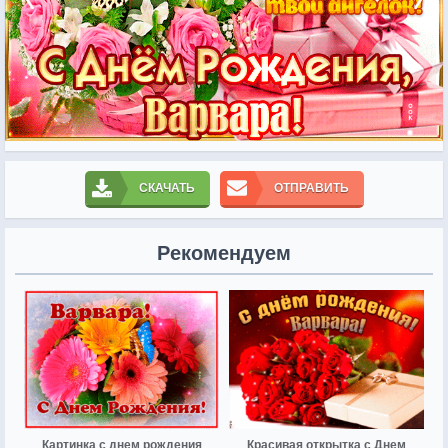
СКАЧАТЬ
ОТПРАВИТЬ
Рекомендуем
Картинка с днем рождения
Красивая открытка с Днем