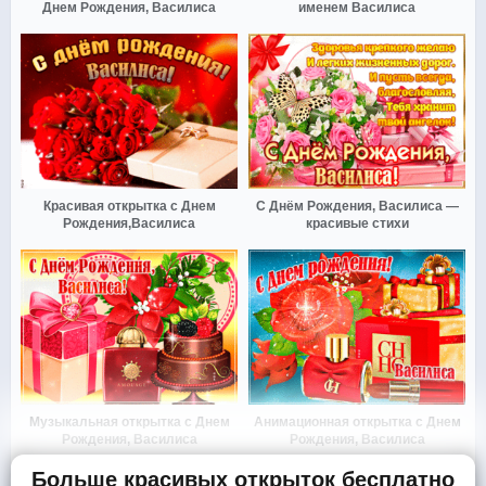
Днем Рождения, Василиса
именем Василиса
Красивая открытка с Днем
С Днём Рождения, Василиса —
Рождения,Василиса
красивые стихи
Музыкальная открытка с Днем
Анимационная открытка с Днем
Рождения, Василиса
Рождения, Василиса
Больше красивых открыток бесплатно