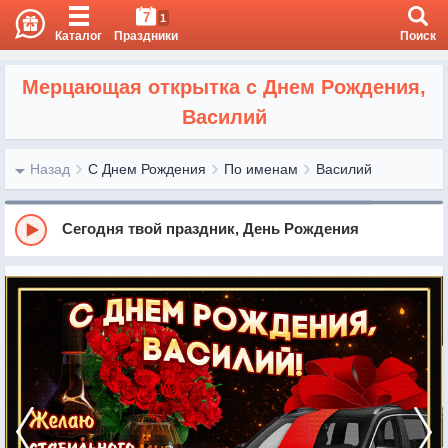
7
1
Каталог
Праздники
Поиск
Мерцающая открытка с Днем Рождения,
Василий
Назад
С Днем Рождения
По именам
Василий
Сегодня твой праздник, День Рождения