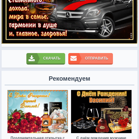
СКАЧАТЬ
ОТПРАВИТЬ
Рекомендуем
Поздравительная открытка с
С днём рождения мужчине