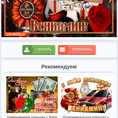
СКАЧАТЬ
ОТПРАВИТЬ
Рекомендуем
Анимационная открытка с Днем
Поздравительная открытка с