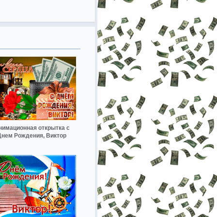
нимационная открытка с
Днем Рождения, Виктор