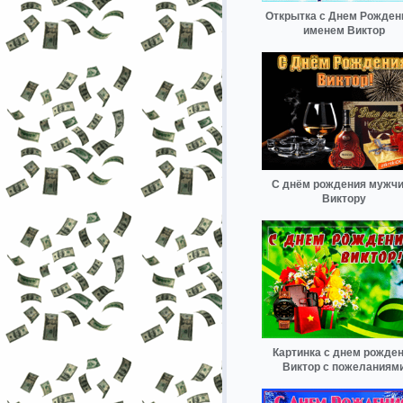
Открытка с Днем Рожден
именем Виктор
С днём рождения мужч
Виктору
Картинка с днем рожде
Виктор с пожеланиям