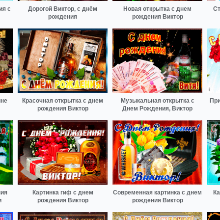
ия с
Дорогой Виктор, с днём
Новая открытка с днем
Ст
рождения
рождения Виктор
ине
Красочная открытка с днем
Музыкальная открытка с
При
рождения Виктор
Днем Рождения, Виктор
ния
Картинка гиф с днем
Современная картинка с днем
Ка
и
рождения Виктор
рождения Виктор