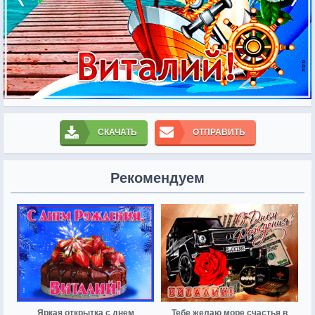
СКАЧАТЬ
ОТПРАВИТЬ
Рекомендуем
Яркая открытка с днем
Тебе желаю море счастья в