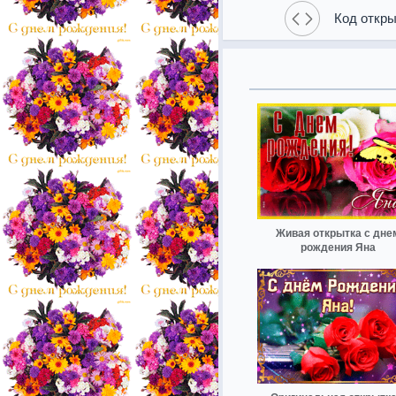
Код откры
Живая открытка с дне
рождения Яна