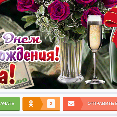
КАЧАТЬ
2
ОТПРАВИТЬ 