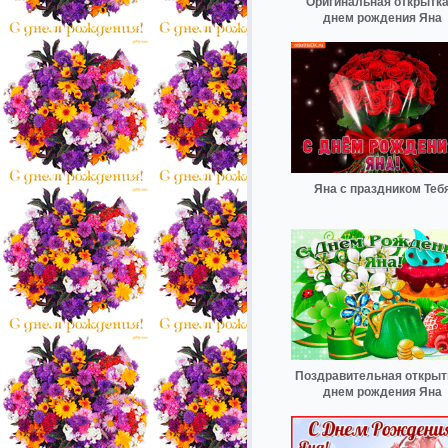
Оригинальная открытка
днем рождения Яна
Яна с праздником Теб
Поздравительная открыт
днем рождения Яна