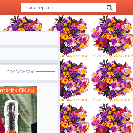
00:00
/
02:07